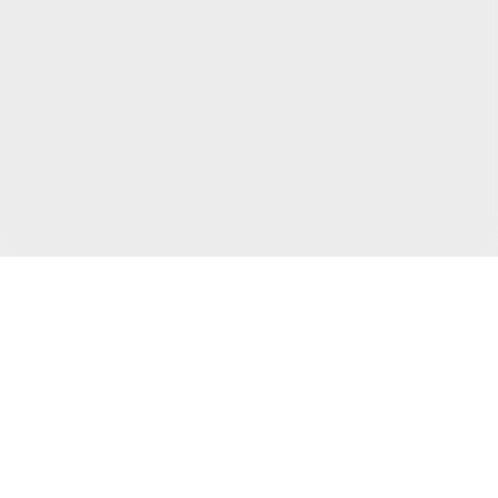
©
2026
domus-sklep.pl. All rights reserved.