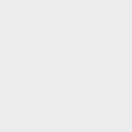
LIMONE BRICK 6x25
!
 MINIMUM 2600zł