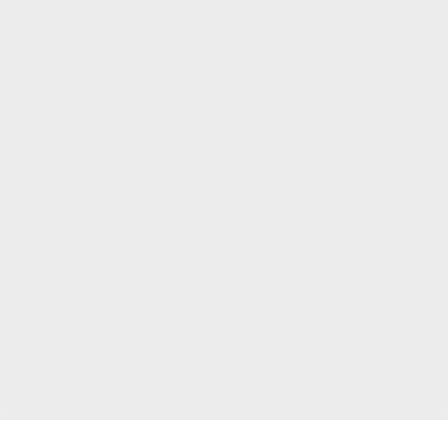
©
2026
domus-sklep.pl. All rights reserved.