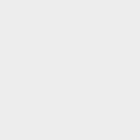
Email: sklep@domus.pl