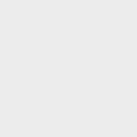
Email: sklep@domus.pl