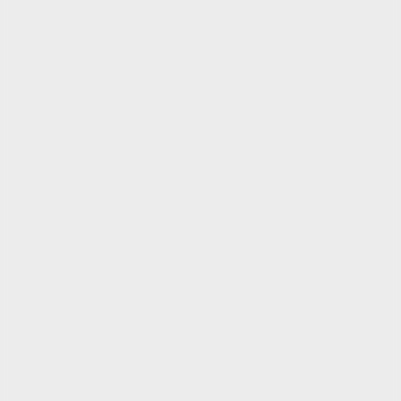
Email: sklep@domus.pl