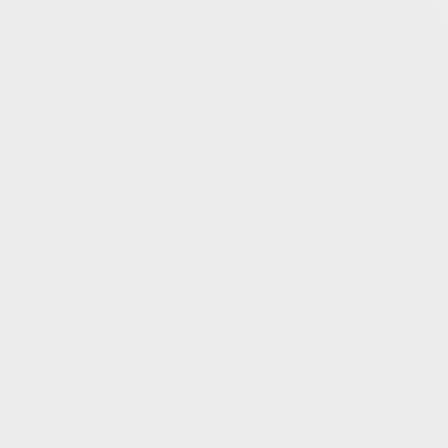
LIMONE BRICK 6x25
!
 MINIMUM 2600zł