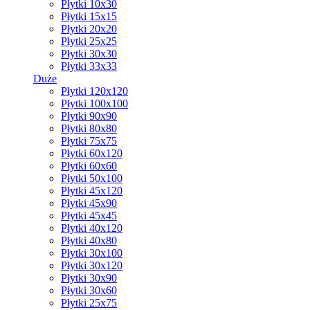
Płytki 10x30
Płytki 15x15
Płytki 20x20
Płytki 25x25
Płytki 30x30
Płytki 33x33
Duże
Płytki 120x120
Płytki 100x100
Płytki 90x90
Płytki 80x80
Płytki 75x75
Płytki 60x120
Płytki 60x60
Płytki 50x100
Płytki 45x120
Płytki 45x90
Płytki 45x45
Płytki 40x120
Płytki 40x80
Płytki 30x100
Płytki 30x120
Płytki 30x90
Płytki 30x60
Płytki 25x75