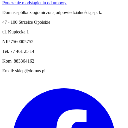
Pouczenie o odstąpieniu od umowy
Domus spółka z ograniczoną odpowiedzialnością sp. k.
47 - 100 Strzelce Opolskie
ul. Kupiecka 1
NIP 7560005752
Tel. 77 461 25 14
Kom. 883364162
Email: sklep@domus.pl