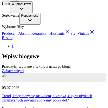
Limit
40 produktów
Sortowanie
Popularność
Wybrane filtry
Producent
:
Absolut Keramika - Hiszpania
Styl
:
Vintage
Resetuj
1
Wpisy blogowe
Przeczytaj wybrane artykuły z naszego bloga
Zobacz więcej
05.07.2026
Trend, który toczy się nie kołem, a kropką. Czy w płytkach
ceramicznych również spotkamy polka dot?