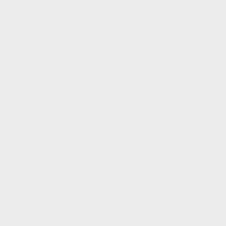
white
pink
szary
green
brown
cream