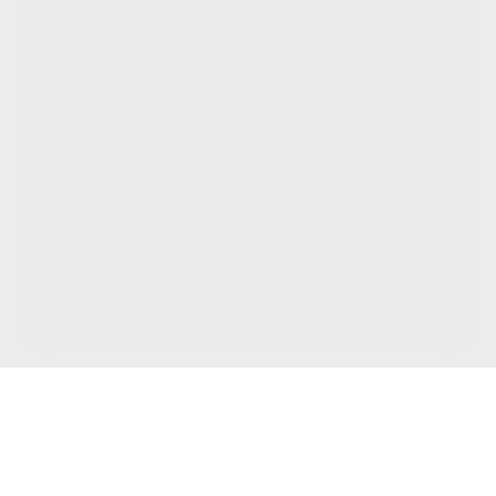
©
2026
domus-sklep.pl. All rights reserved.