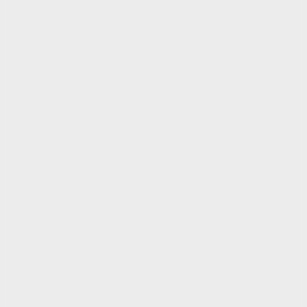
Kom. 883364162
Email: sklep@domus.pl