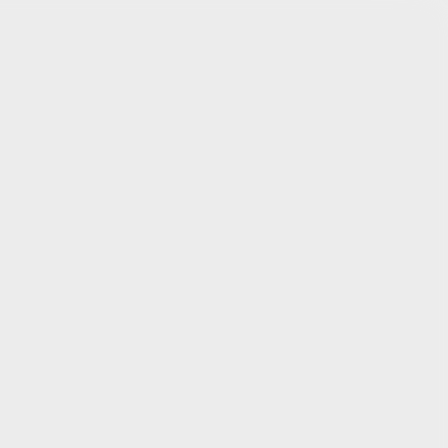
LIMONE BRICK 6x25
!
 MINIMUM 2600zł