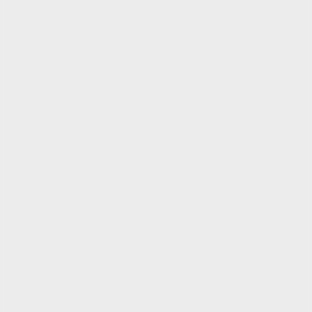
Email: sklep@domus.pl