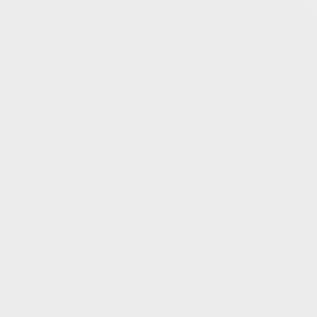
LIMONE BRICK 6x25
!
 MINIMUM 2600zł