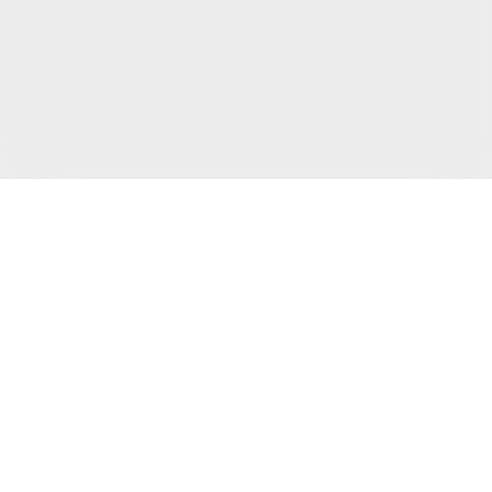
©
2026
domus-sklep.pl. All rights reserved.