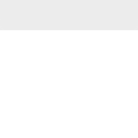
©
2026
domus-sklep.pl. All rights reserved.