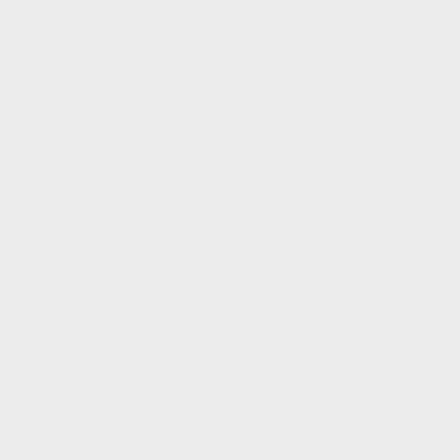
Email: sklep@domus.pl