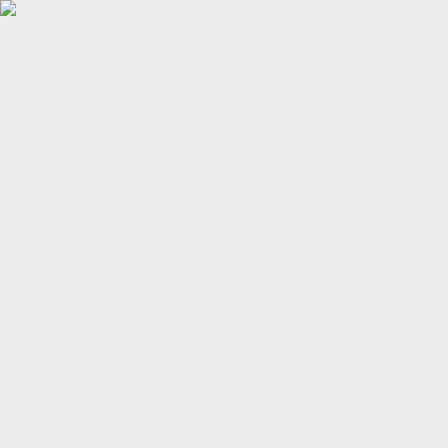
PRODUKT TYGODNI
PAMIĘTAJ!
DARM
Home
Konto
Szukaj
0
Schowek
Koszyk
0