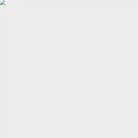
PRODUKT TYGODNI
PAMIĘTAJ!
DARM
Home
Konto
Szukaj
0
Schowek
Koszyk
0