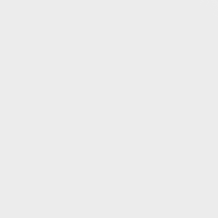
LIMONE BRICK 6x25
!
 MINIMUM 2600zł