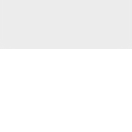
©
2026
domus-sklep.pl. All rights reserved.