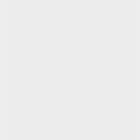
Cardigan Beige Rect. 60x120